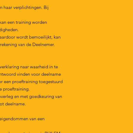
haar verplichtingen. Bij
kan een training worden
ndigheden.
aardoor wordt bemoeilijkt, kan
 rekening van de Deelnemer.
rklaring naar waarheid in te
rantwoord vinden voor deelname
r een proeftraining toegestuurd
e proeftraining.
 overleg en met goedkeuring van
tot deelname.
an eigendommen van een