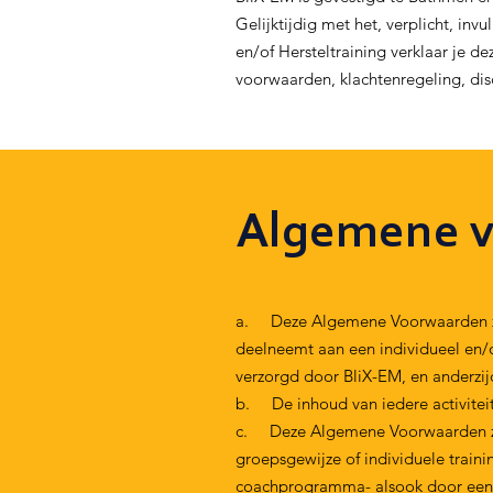
Gelijktijdig met het, verplicht, in
en/of Hersteltraining verklaar je
voorwaarden, klachtenregeling, dis
Algemene 
a. Deze Algemene Voorwaarden zijn
deelneemt aan een individueel en/
verzorgd door BliX-EM, en anderzij
b. De inhoud van iedere activitei
c. Deze Algemene Voorwaarden zijn 
groepsgewijze of individuele train
coachprogramma- alsook door eenm