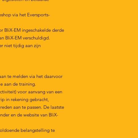
shop via het Eversports-
oor BliX-EM ingeschakelde derde
an BliX-EM verschuldigd.
niet tijdig aan zijn
aan te melden via het daarvoor
 aan de training.
ctiviteit) voor aanvang van een
rip in rekening gebracht,
 reden aan te passen. De laatste
ender en de website van BliX-
nvoldoende belangstelling te