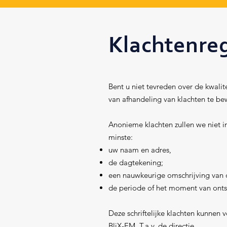
Klachtenre
Bent u niet tevreden over de kwalit
van afhandeling van klachten te be
Anonieme klachten zullen we niet in
minste:
uw naam en adres,
de dagtekening;
een nauwkeurige omschrijving van d
de periode of het moment van ontst
Deze schriftelijke klachten kunnen
BliX-EM, T.a.v. de directie