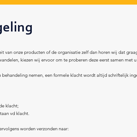
geling
eit van onze producten of de organisatie zelf dan horen wij dat graag
wandelen, kiezen wij ervoor om te proberen deze eerst samen met u 
 behandeling nemen, een formele klacht wordt altijd schriftelijk in
e klacht;
aan vd klacht.
 vervolgens worden verzonden naar: